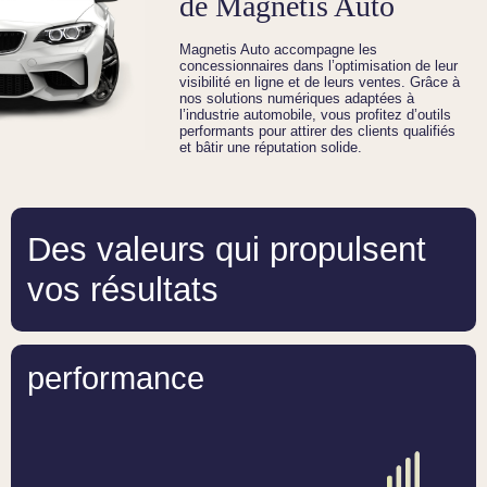
de Magnetis Auto
Magnetis Auto accompagne les
concessionnaires dans l’optimisation de leur
visibilité en ligne et de leurs ventes. Grâce à
nos solutions numériques adaptées à
l’industrie automobile, vous profitez d’outils
performants pour attirer des clients qualifiés
et bâtir une réputation solide.
Des valeurs qui propulsent
vos résultats
performance