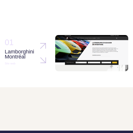
01
Lamborghini
Montréal
Site web