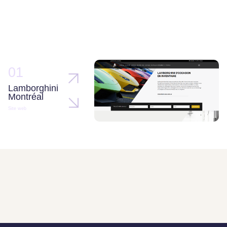
01
Lamborghini
Montréal
Site web