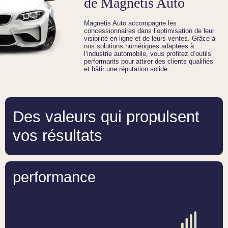
de Magnetis Auto
Magnetis Auto accompagne les
concessionnaires dans l’optimisation de leur
visibilité en ligne et de leurs ventes. Grâce à
nos solutions numériques adaptées à
l’industrie automobile, vous profitez d’outils
performants pour attirer des clients qualifiés
et bâtir une réputation solide.
Des valeurs qui propulsent
vos résultats
performance