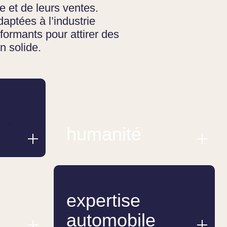
gne et de leurs ventes.
aptées à l’industrie
rformants pour attirer des
on solide.
humanité
expertise
automobile