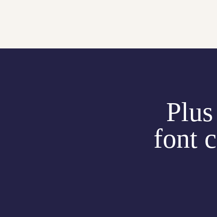
Plus
font 