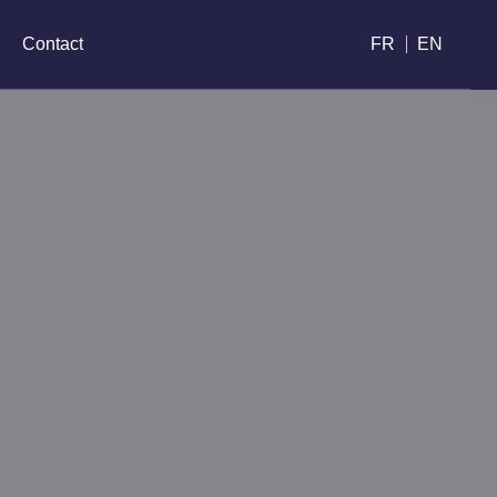
e
Contact
FR
EN