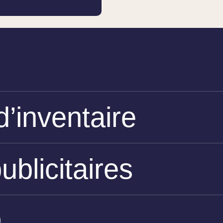
d’inventaire
blicitaires
O