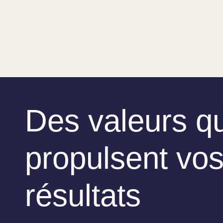
Des valeurs qu
propulsent vo
résultats