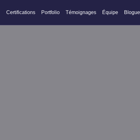
s
Certifications
Portfolio
Témoignages
Équipe
Blogu