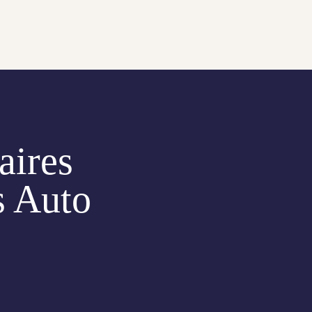
aires
s Auto