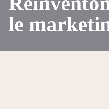
Réinventon
le marketi