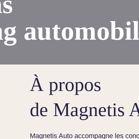
s
ng automobi
À propos
de Magnetis 
Magnetis Auto accompagne les conc