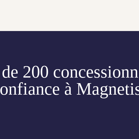
 de 200 concessionn
confiance à Magneti