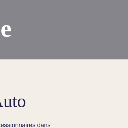
le
Auto
essionnaires dans