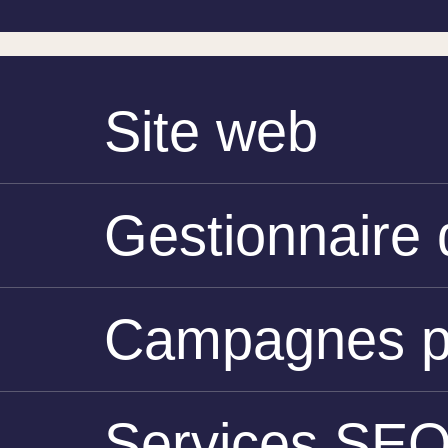
Site web
Gestionnaire 
Campagnes pu
Services SE