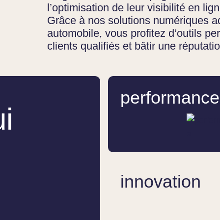
l’optimisation de leur visibilité en li
Grâce à nos solutions numériques ad
automobile, vous profitez d’outils pe
clients qualifiés et bâtir une réputati
performance
i
s
innovation