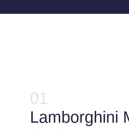
01
Lamborghini 