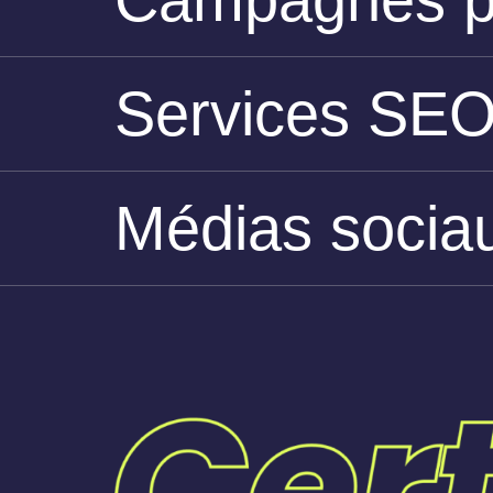
Services SE
Médias sociau