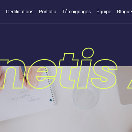
s
Certifications
Portfolio
Témoignages
Équipe
Blogu