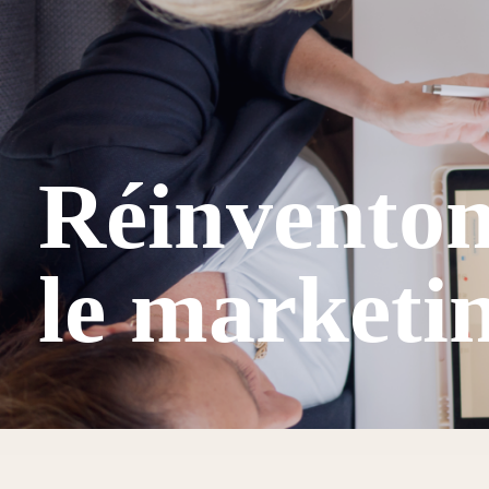
Réinventon
le marketi