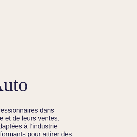
Auto
essionnaires dans
gne et de leurs ventes.
aptées à l’industrie
rformants pour attirer des