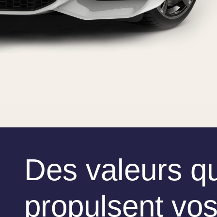
Des valeurs qu
propulsent vo