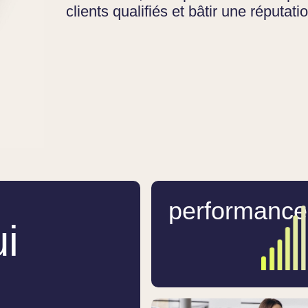
clients qualifiés et bâtir une réputati
performance
i
s