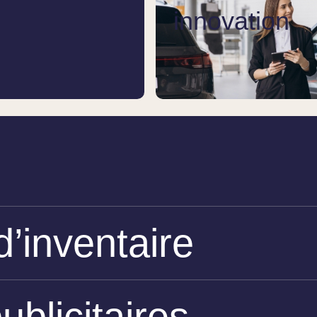
innovation
d’inventaire
blicitaires