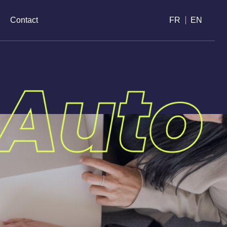
e
Contact
FR
EN