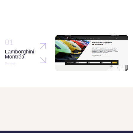
01
Lamborghini
Montréal
Site web