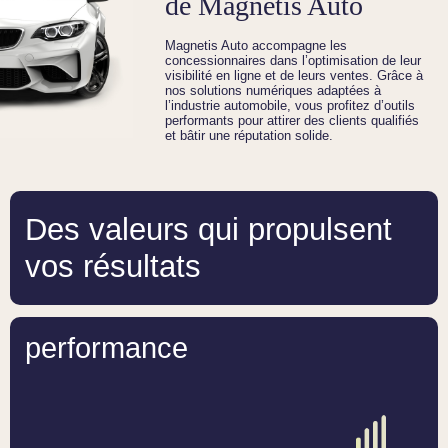
de Magnetis Auto
Magnetis Auto accompagne les
concessionnaires dans l’optimisation de leur
visibilité en ligne et de leurs ventes. Grâce à
nos solutions numériques adaptées à
l’industrie automobile, vous profitez d’outils
performants pour attirer des clients qualifiés
et bâtir une réputation solide.
Des valeurs qui propulsent
vos résultats
performance