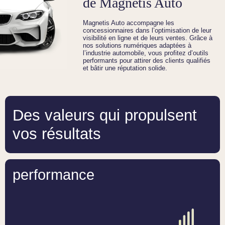
de Magnetis Auto
Magnetis Auto accompagne les
concessionnaires dans l’optimisation de leur
visibilité en ligne et de leurs ventes. Grâce à
nos solutions numériques adaptées à
l’industrie automobile, vous profitez d’outils
performants pour attirer des clients qualifiés
et bâtir une réputation solide.
Des valeurs qui propulsent
vos résultats
performance