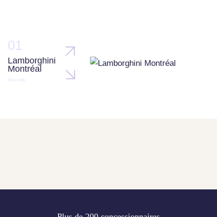
01
Lamborghini
Montréal
Site web
Plus de 200 concessionnaires