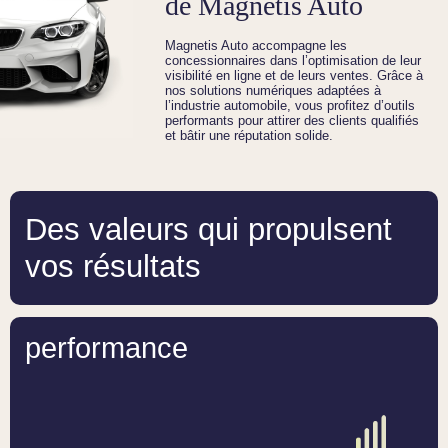
de Magnetis Auto
Magnetis Auto accompagne les
concessionnaires dans l’optimisation de leur
visibilité en ligne et de leurs ventes. Grâce à
nos solutions numériques adaptées à
l’industrie automobile, vous profitez d’outils
performants pour attirer des clients qualifiés
et bâtir une réputation solide.
Des valeurs qui propulsent
vos résultats
performance