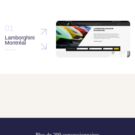
01
Lamborghini
Montréal
Site web
Plus de 200 concessionnaires