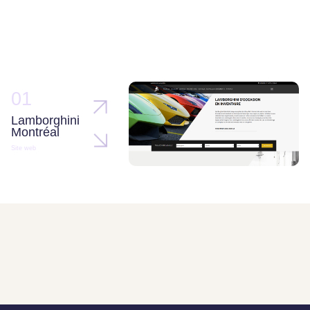
01
Lamborghini
Montréal
Site web