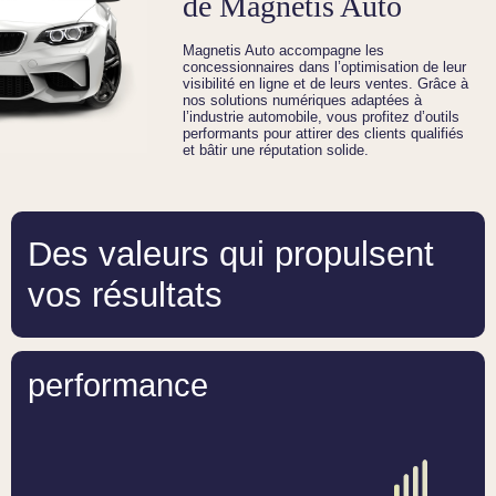
de Magnetis Auto
Magnetis Auto accompagne les
concessionnaires dans l’optimisation de leur
visibilité en ligne et de leurs ventes. Grâce à
nos solutions numériques adaptées à
l’industrie automobile, vous profitez d’outils
performants pour attirer des clients qualifiés
et bâtir une réputation solide.
Des valeurs qui propulsent
vos résultats
performance