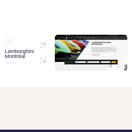
01
Lamborghini
Montréal
Site web