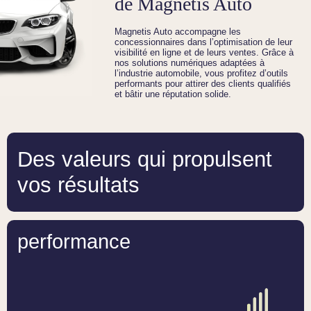
de Magnetis Auto
Magnetis Auto accompagne les
concessionnaires dans l’optimisation de leur
visibilité en ligne et de leurs ventes. Grâce à
nos solutions numériques adaptées à
l’industrie automobile, vous profitez d’outils
performants pour attirer des clients qualifiés
et bâtir une réputation solide.
Des valeurs qui propulsent
vos résultats
performance