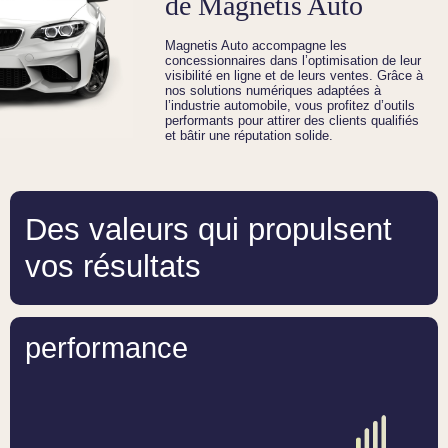
de Magnetis Auto
Magnetis Auto accompagne les
concessionnaires dans l’optimisation de leur
visibilité en ligne et de leurs ventes. Grâce à
nos solutions numériques adaptées à
l’industrie automobile, vous profitez d’outils
performants pour attirer des clients qualifiés
et bâtir une réputation solide.
Des valeurs qui propulsent
vos résultats
performance