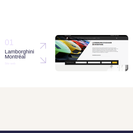
01
Lamborghini
Montréal
Site web